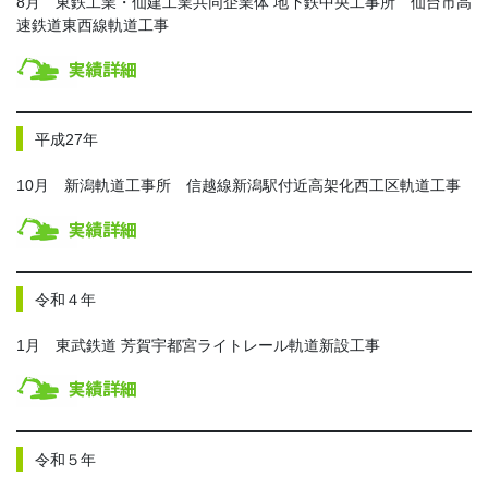
8月 東鉄工業・仙建工業共同企業体 地下鉄中央工事所 仙台市高
速鉄道東西線軌道工事
平成27年
10月 新潟軌道工事所 信越線新潟駅付近高架化西工区軌道工事
令和４年
1月 東武鉄道 芳賀宇都宮ライトレール軌道新設工事
令和５年