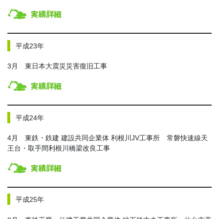
平成23年
3月 東日本大震災災害復旧工事
平成24年
4月 東鉄・鉄建 建設共同企業体 利根川JV工事所 常磐快速線天
王台・取手間利根川橋梁改良工事
平成25年