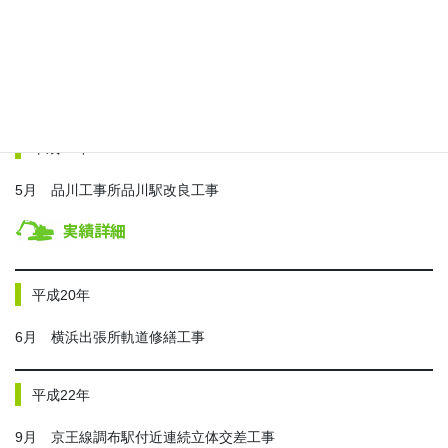
平成17年
10月 甲府出張所複合発注工事
平成19年
5月 品川工事所品川駅改良工事
平成20年
6月 横浜出張所軌道修繕工事
平成22年
9月 京王線調布駅付近連続立体交差工事