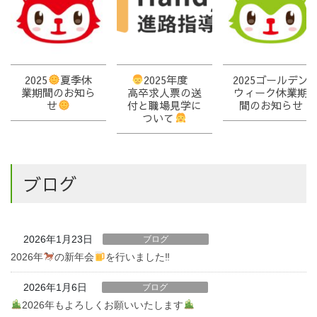
2025
夏季休
2025年度
2025ゴールデン
業期間のお知ら
高卒求人票の送
ウィーク休業期
せ
付と職場見学に
間のお知らせ
ついて
ブログ
2026年1月23日
ブログ
2026年
の新年会
を行いました‼
2026年1月6日
ブログ
2026年もよろしくお願いいたします