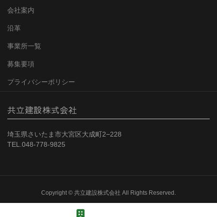
会社案内
沿革
事業所一覧
募集要項
プライバシーポリシー
共立建設株式会社
埼玉県さいたま市大宮区大成町2−228
TEL.048-778-9825
Copyright © 共立建設株式会社 All Rights Reserved.