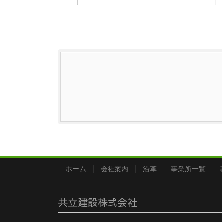
ホーム
会社案内
沿革
事業所一覧
共立建設株式会社