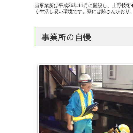
当事業所は平成26年11月に開設し、上野技
く生活し易い環境です。寮には賄さんがおり
事業所の自慢