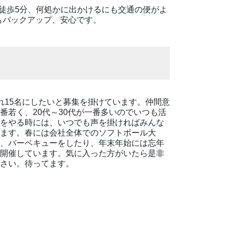
ら徒歩5分、何処かに出かけるにも交通の便がよ
もバックアップ、安心です。
れ15名にしたいと募集を掛けています。仲間意
番若く、20代～30代が一番多いのでいつも活
をやる時には、いつでも声を掛ければみんな
ます。春には会社全体でのソフトボール大
、バーベキューをしたり、年末年始には忘年
開催しています。気に入った方がいたら是非
さい。待ってます。