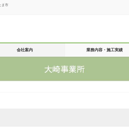
たま市
会社案内
業務内容・施工実績
大崎事業所