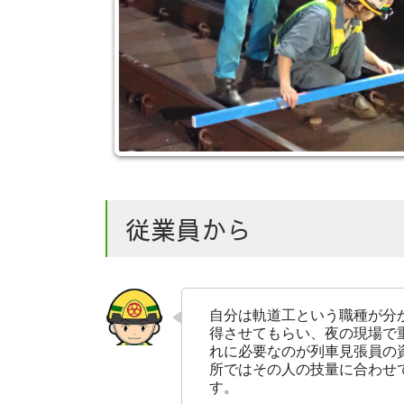
従業員から
自分は軌道工という職種が分
得させてもらい、夜の現場で
れに必要なのが列車見張員の
所ではその人の技量に合わせ
す。