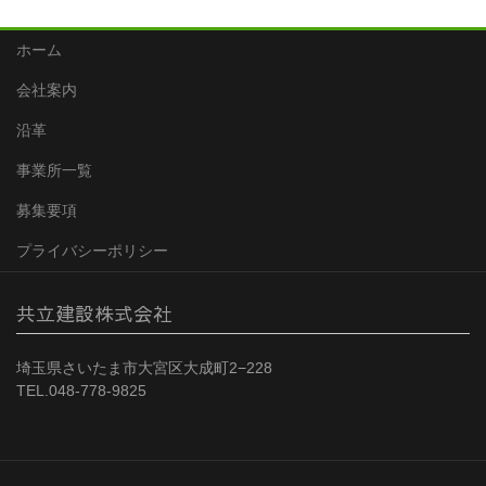
ホーム
会社案内
沿革
事業所一覧
募集要項
プライバシーポリシー
共立建設株式会社
埼玉県さいたま市大宮区大成町2−228
TEL.048-778-9825