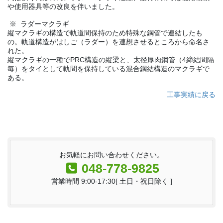
や使用器具等の改良を伴いました。
※ ラダーマクラギ
縦マクラギの構造で軌道間保持のため特殊な鋼管で連結したも
の。軌道構造がはしご（ラダー）を連想させるところから命名さ
れた。
縦マクラギの一種でPRC構造の縦梁と、太径厚肉鋼管（4締結間隔
毎）をタイとして軌間を保持している混合鋼結構造のマクラギで
ある。
工事実績に戻る
お気軽にお問い合わせください。
048-778-9825
営業時間 9:00-17:30[ 土日・祝日除く ]