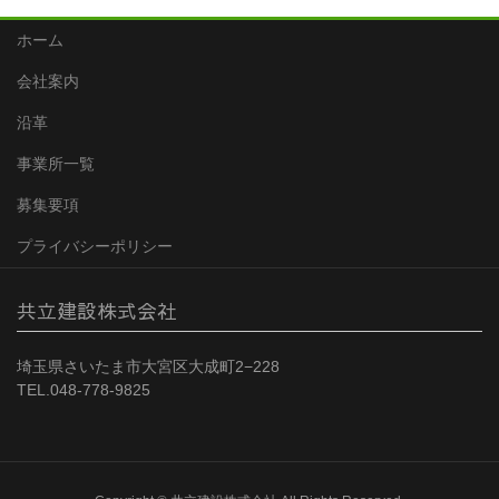
ホーム
会社案内
沿革
事業所一覧
募集要項
プライバシーポリシー
共立建設株式会社
埼玉県さいたま市大宮区大成町2−228
TEL.048-778-9825