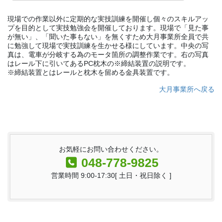
現場での作業以外に定期的な実技訓練を開催し個々のスキルアッ
プを目的として実技勉強会を開催しております。現場で「見た事
が無い」、「聞いた事もない」を無くすため大月事業所全員で共
に勉強して現場で実技訓練を生かせる様にしています。中央の写
真は、電車が分岐する為のモータ箇所の調整作業です。右の写真
はレール下に引いてあるPC枕木の※締結装置の説明です。
※締結装置とはレールと枕木を留める金具装置です。
大月事業所へ戻る
お気軽にお問い合わせください。
048-778-9825
営業時間 9:00-17:30[ 土日・祝日除く ]