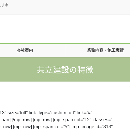
たま市
会社案内
業務内容・施工実績
共立建設の特徴
″ size=”full” link_type=”custom_url” link=”#”
mp_span] [/mp_row] [mp_row] [mp_span col=”12″ classes=”
p_row] [mp_row] [mp_span col=”5″] [mp_image id=”313″