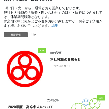
5月7日（火）から、通常どおり営業しております。
弊社ＨＰ掲載の「応募・問い合わせ」の対応・回答につきまして
は、休業期間以降となります。
休業期間中は何かとご不便をお掛け致しますが、何卒ご了承頂き
ます様、お願い申し上げます。
編集
最新情報
info
info
前の記事
本社移転のお知らせ
2020年4月7日
info
次の記事
2020年度 高卒求人について