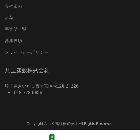
会社案内
沿革
事業所一覧
募集要項
プライバシーポリシー
共立建設株式会社
埼玉県さいたま市大宮区大成町2−228
TEL.048-778-9825
Copyright © 共立建設株式会社 All Rights Reserved.