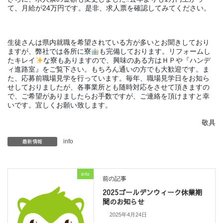
て、月給が24万円です。
是非、求人票を確認してみてください。
生徒さんは県内就職を希望されている方が多いとお聞きしており
ますが、弊社では各所に寮
も完備しております。リフォームし
たキレイ
な寮もありますので、興味のある方はＨＰや『ハンデ
ィ進路室』をご覧下さい。もちろん通いの方でも大歓迎です。ま
た、応募前職場見学を行っています。毎年、職場見学日をお知ら
せしておりましたが、各事業所とも随時対応をさせて頂きますの
で、ご希望がありましたらお手数ですが、ご連絡を頂けますと幸
いです。宜しくお願い致します。
敬具
最新情報
info
info
前の記事
2025ゴールデンウィーク休業期
間のお知らせ
2025年4月24日