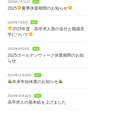
2025年7月31日
info
2025
夏季休業期間のお知らせ
2025年7月8日
info
2025年度 高卒求人票の送付と職場見
学について
2025年4月24日
info
2025ゴールデンウィーク休業期間のお知
らせ
2024年11月28日
info
年末年始休業のお知らせ
2024年10月31日
info
高卒求人の基本給を上げました