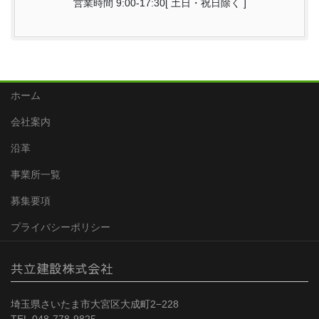
営業時間 9:00-17:30[ 土日・祝日除く ]
ホーム
会社案内
沿革
事業所一覧
募集要項
プライバシーポリシー
共立建設株式会社
埼玉県さいたま市大宮区大成町2−228