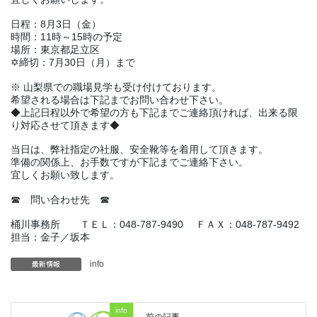
日程：8月3日（金）
時間：11時～15時の予定
場所：東京都足立区
✡締切：7月30日（月）まで
※ 山梨県での職場見学も受け付けております。
希望される場合は下記までお問い合わせ下さい。
◆上記日程以外で希望の方も下記までご連絡頂ければ、出来る限
り対応させて頂きます◆
当日は、弊社指定の社服、安全靴等を着用して頂きます。
準備の関係上、お手数ですが下記までご連絡下さい。
宜しくお願い致します。
☎ 問い合わせ先 ☎
桶川事務所 ＴＥＬ：048-787-9490 ＦＡＸ：048-787-9492
担当：金子／坂本
最新情報
info
info
前の記事