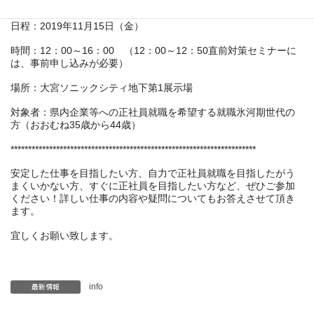
*********************************************************************
日程：2019年11月15日（金）
時間：12：00～16：00 （12：00～12：50直前対策セミナーに
は、事前申し込みが必要）
場所：大宮ソニックシティ地下第1展示場
対象者：県内企業等への正社員就職を希望する就職氷河期世代の
方（おおむね35歳から44歳）
**********************************************************************
安定した仕事を目指したい方、自力で正社員就職を目指したがう
まくいかない方、すぐに正社員を目指したい方など、ぜひご参加
ください！詳しい仕事の内容や疑問についてもお答えさせて頂き
ます。
宜しくお願い致します。
最新情報
info