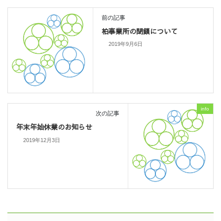
前の記事
柏事業所の閉鎖について
2019年9月6日
info
次の記事
年末年始休業のお知らせ
2019年12月3日