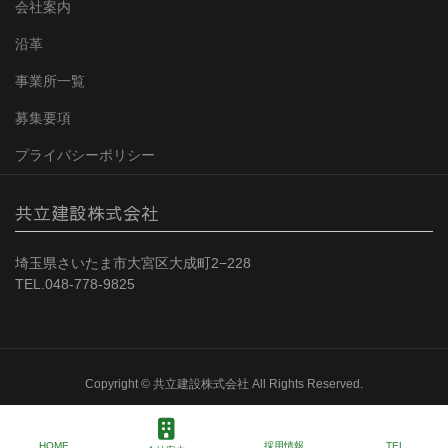
会社案内
沿革
事業所一覧
募集要項
プライバシーポリシー
共立建設株式会社
埼玉県さいたま市大宮区大成町2−228
TEL.048-778-9825
Copyright © 共立建設株式会社 All Rights Reserved.
HOME
採用情報
TEL