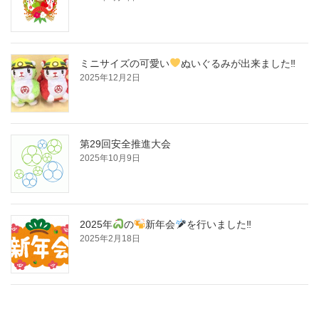
ミニサイズの可愛い
ぬいぐるみが出来ました‼
2025年12月2日
第29回安全推進大会
2025年10月9日
2025年
の
新年会
を行いました‼
2025年2月18日