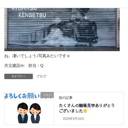
ね。凄いでしょう♪写真みたいです☺
共立建設㈱ 担当：Q
カテゴリー
ブログ
ブログ
前の記事
たくさんの職場見学ありがとう
ございました
2020年9月16日