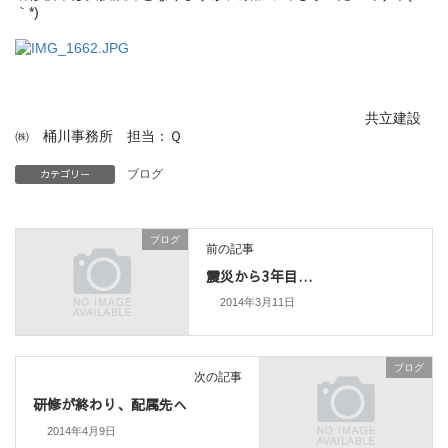
｀*)
共立建設
㈱ 桶川事務所 担当：Ｑ
カテゴリー
ブログ
ブログ
前の記事
震災から3年目…
2014年3月11日
ブログ
次の記事
研修が終わり、配属先へ
2014年4月9日