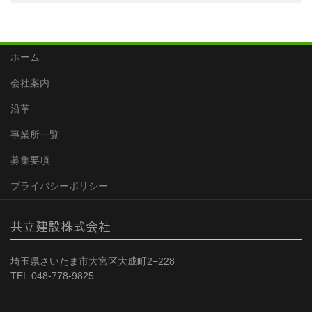
ホーム
会社案内
沿革
事業所一覧
募集要項
プライバシーポリシー
共立建設株式会社
埼玉県さいたま市大宮区大成町2−228
TEL.048-778-9825