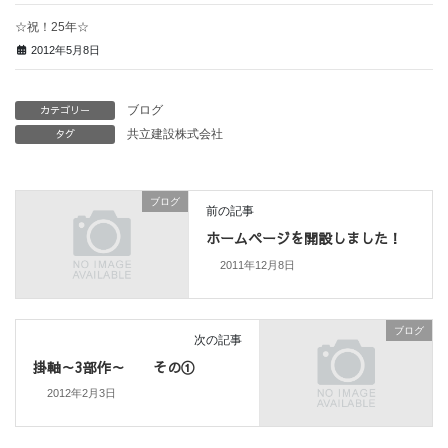
☆祝！25年☆
2012年5月8日
カテゴリー
ブログ
タグ
共立建設株式会社
ブログ
前の記事
ホームページを開設しました！
2011年12月8日
ブログ
次の記事
掛軸～3部作～ その①
2012年2月3日