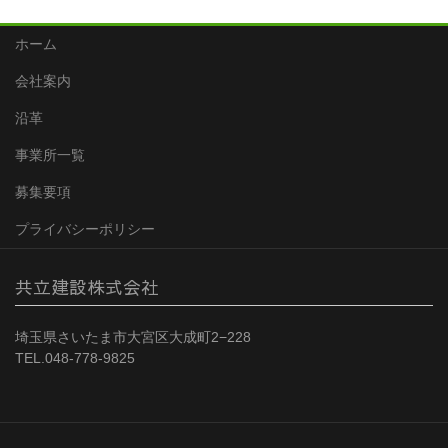
ホーム
会社案内
沿革
事業所一覧
募集要項
プライバシーポリシー
共立建設株式会社
埼玉県さいたま市大宮区大成町2−228
TEL.048-778-9825