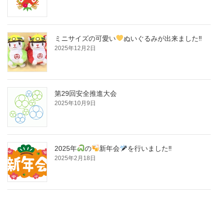
ミニサイズの可愛い
ぬいぐるみが出来ました‼
2025年12月2日
第29回安全推進大会
2025年10月9日
2025年
の
新年会
を行いました‼
2025年2月18日