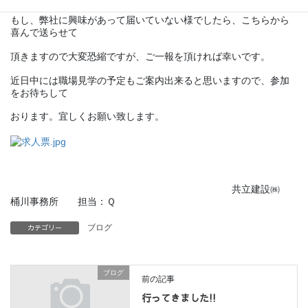
もし、弊社に興味があって届いていない様でしたら、こちらから
喜んで送らせて
頂きますので大変恐縮ですが、ご一報を頂ければ幸いです。
近日中には職場見学の予定もご案内出来ると思いますので、参加
をお待ちして
おります。宜しくお願い致します。
共立建設㈱
桶川事務所 担当：Ｑ
カテゴリー
ブログ
ブログ
前の記事
行ってきました!!