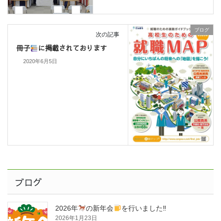
ブログ
次の記事
冊子
に掲載されております
2020年6月5日
ブログ
2026年
の新年会
を行いました‼
2026年1月23日