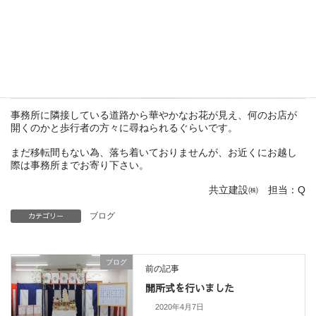
事務所に隣接している道路から華やかなお花が見え、何のお店が
開くのかと歩行者の方々に尋ねられるぐらいです。
まだ移転間もない為、落ち着いておりませんが、お近くにお越し
際は事務所までお寄り下さい。
共立建設㈱ 担当：Q
カテゴリー
ブログ
ブログ
前の記事
開所式を行いました
2020年4月7日