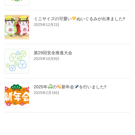
ミニサイズの可愛い
ぬいぐるみが出来ました‼
2025年12月2日
第29回安全推進大会
2025年10月9日
2025年
の
新年会
を行いました‼
2025年2月18日