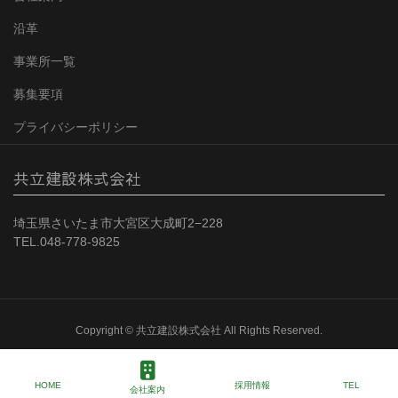
沿革
事業所一覧
募集要項
プライバシーポリシー
共立建設株式会社
埼玉県さいたま市大宮区大成町2−228
TEL.048-778-9825
Copyright © 共立建設株式会社 All Rights Reserved.
HOME
採用情報
TEL
会社案内