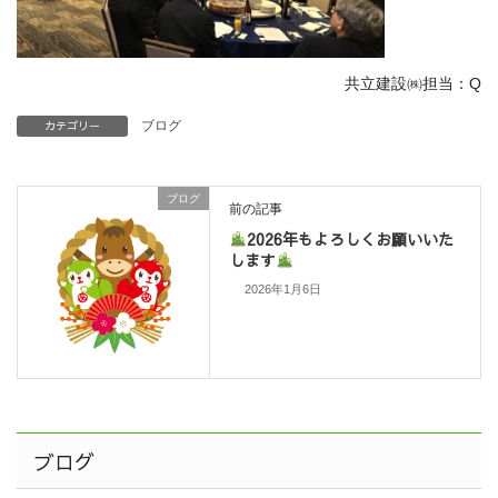
共立建設㈱担当：Q
カテゴリー
ブログ
ブログ
前の記事
2026年もよろしくお願いいた
します
2026年1月6日
ブログ